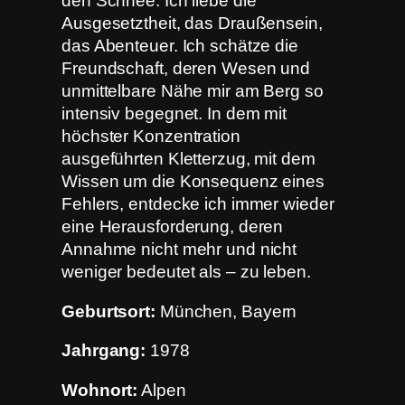
den Schnee. Ich liebe die
Ausgesetztheit, das Draußensein,
das Abenteuer. Ich schätze die
Freundschaft, deren Wesen und
unmittelbare Nähe mir am Berg so
intensiv begegnet. In dem mit
höchster Konzentration
ausgeführten Kletterzug, mit dem
Wissen um die Konsequenz eines
Fehlers, entdecke ich immer wieder
eine Herausforderung, deren
Annahme nicht mehr und nicht
weniger bedeutet als – zu leben.
Geburtsort:
München, Bayern
Jahrgang:
1978
Wohnort:
Alpen