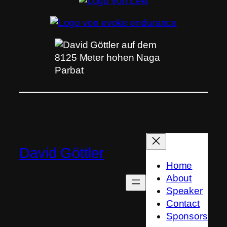
David Göttler
Home
About
Speaker
Contact
Sponsors