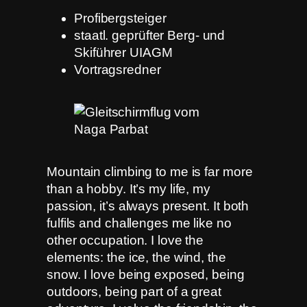
Profibergsteiger
staatl. geprüfter Berg- und
Skiführer UIAGM
Vortragsredner
Mountain climbing to me is far more
than a hobby. It’s my life, my
passion, it’s always present. It both
fulfils and challenges me like no
other occupation. I love the
elements: the ice, the wind, the
snow. I love being exposed, being
outdoors, being part of a great