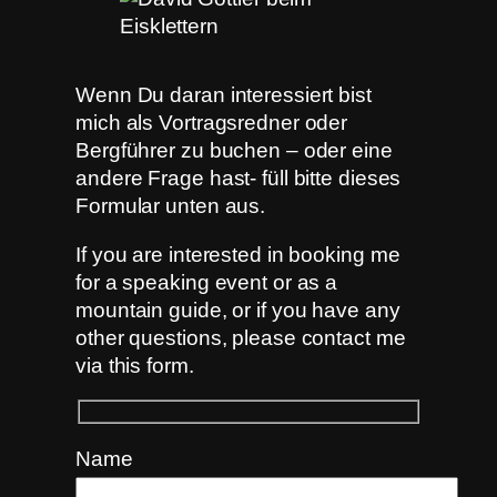
Wenn Du daran interessiert bist
mich als Vortragsredner oder
Bergführer zu buchen – oder eine
andere Frage hast- füll bitte dieses
Formular unten aus.
If you are interested in booking me
for a speaking event or as a
mountain guide, or if you have any
other questions, please contact me
via this form.
Name