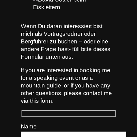
Wenn Du daran interessiert bist
mich als Vortragsredner oder
Bergführer zu buchen – oder eine
andere Frage hast- füll bitte dieses
Formular unten aus.
If you are interested in booking me
for a speaking event or as a
mountain guide, or if you have any
other questions, please contact me
via this form.
Name