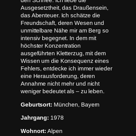
den Schnee. Ich liebe die
Ausgesetztheit, das Draußensein,
das Abenteuer. Ich schätze die
Freundschaft, deren Wesen und
unmittelbare Nähe mir am Berg so
intensiv begegnet. In dem mit
höchster Konzentration
ausgeführten Kletterzug, mit dem
Wissen um die Konsequenz eines
Fehlers, entdecke ich immer wieder
eine Herausforderung, deren
Annahme nicht mehr und nicht
weniger bedeutet als – zu leben.
Geburtsort:
München, Bayern
Jahrgang:
1978
Wohnort:
Alpen