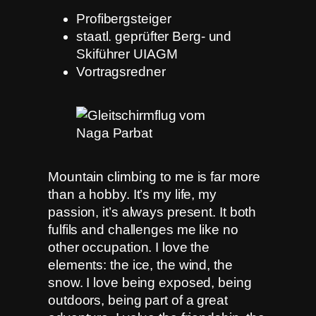
Profibergsteiger
staatl. geprüfter Berg- und
Skiführer UIAGM
Vortragsredner
Mountain climbing to me is far more
than a hobby. It’s my life, my
passion, it’s always present. It both
fulfils and challenges me like no
other occupation. I love the
elements: the ice, the wind, the
snow. I love being exposed, being
outdoors, being part of a great