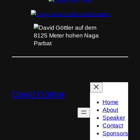
David Göttler
Home
About
Speaker
Contact
Sponsors