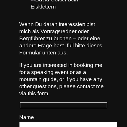
Wenn Du daran interessiert bist
mich als Vortragsredner oder
Bergführer zu buchen – oder eine
andere Frage hast- füll bitte dieses
Formular unten aus.
If you are interested in booking me
for a speaking event or as a
mountain guide, or if you have any
other questions, please contact me
via this form.
Name