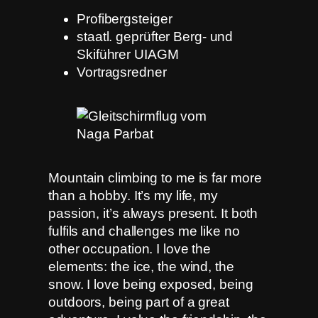
Profibergsteiger
staatl. geprüfter Berg- und
Skiführer UIAGM
Vortragsredner
Mountain climbing to me is far more
than a hobby. It’s my life, my
passion, it’s always present. It both
fulfils and challenges me like no
other occupation. I love the
elements: the ice, the wind, the
snow. I love being exposed, being
outdoors, being part of a great