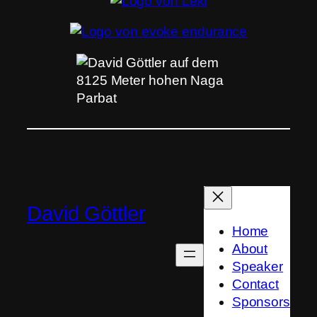
David Göttler
Home
About
Speaker
Contact
Sponsors