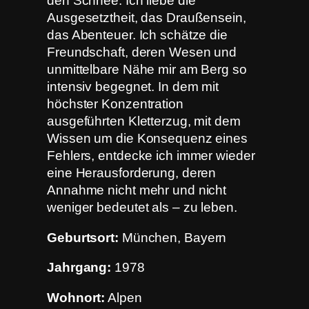
den Schnee. Ich liebe die
Ausgesetztheit, das Draußensein,
das Abenteuer. Ich schätze die
Freundschaft, deren Wesen und
unmittelbare Nähe mir am Berg so
intensiv begegnet. In dem mit
höchster Konzentration
ausgeführten Kletterzug, mit dem
Wissen um die Konsequenz eines
Fehlers, entdecke ich immer wieder
eine Herausforderung, deren
Annahme nicht mehr und nicht
weniger bedeutet als – zu leben.
Geburtsort:
München, Bayern
Jahrgang:
1978
Wohnort:
Alpen