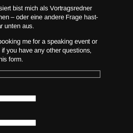
ert bist mich als Vortragsredner
hen – oder eine andere Frage hast-
ar unten aus.
n booking me for a speaking event or
 if you have any other questions,
his form.