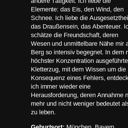
andere Tätigkeit. Ich liebe die
Elemente: das Eis, den Wind, den
Schnee. Ich liebe die Ausgesetzthei
das Draußensein, das Abenteuer. I
schätze die Freundschaft, deren
Wesen und unmittelbare Nähe mir
Berg so intensiv begegnet. In dem 
höchster Konzentration ausgeführt
Kletterzug, mit dem Wissen um die
Konsequenz eines Fehlers, entdec
ich immer wieder eine
Herausforderung, deren Annahme n
mehr und nicht weniger bedeutet al
zu leben.
Geburtsort:
München, Bayern