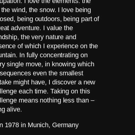
upation. I love the elements: the
, the wind, the snow. I love being
osed, being outdoors, being part of
reat adventure. I value the
endship, the very nature and
sence of which I experience on the
ntain. In fully concentrating on
ry single move, in knowing which
sequences even the smallest
take might have, I discover a new
llenge each time. Taking on this
llenge means nothing less than –
ng alive.
n 1978 in Munich, Germany