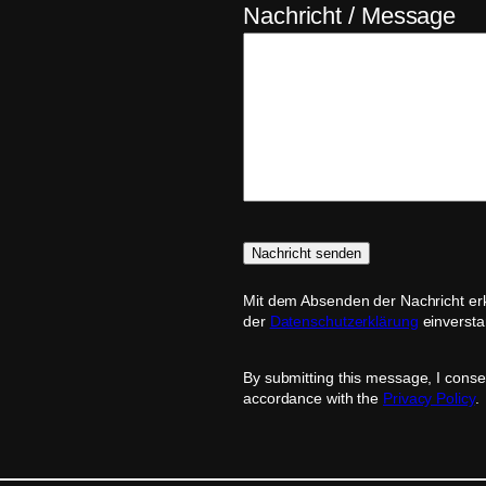
Nachricht / Message
Mit dem Absenden der Nachricht erk
der
Datenschutzerklärung
einversta
By submitting this message, I conse
accordance with the
Privacy Policy
.