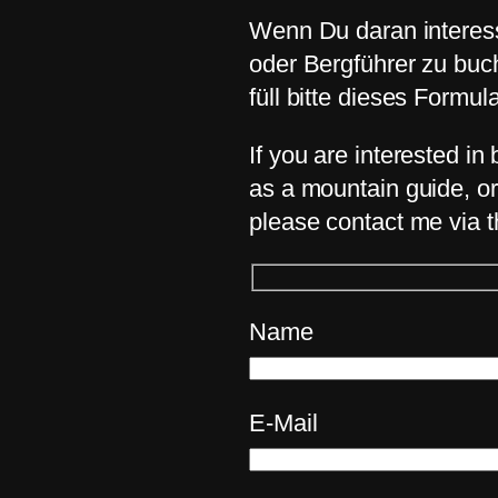
Wenn Du daran interessi
oder Bergführer zu buc
füll bitte dieses Formul
If you are interested i
as a mountain guide, or
please contact me via t
Name
E-Mail