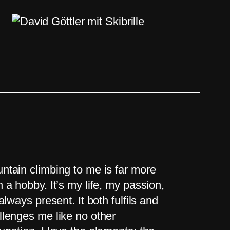
ntain climbing to me is far more
n a hobby. It’s my life, my passion,
 always present. It both fulfils and
llenges me like no other