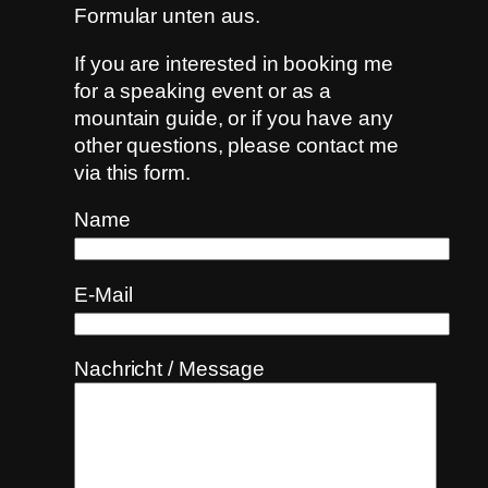
Formular unten aus.
If you are interested in booking me
for a speaking event or as a
mountain guide, or if you have any
other questions, please contact me
via this form.
Name
E-Mail
Nachricht / Message