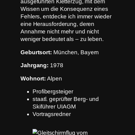
ausgeführten Kletterzug, mit dem
Wissen um die Konsequenz eines
Fehlers, entdecke ich immer wieder
eine Herausforderung, deren
Annahme nicht mehr und nicht
weniger bedeutet als – zu leben.
Geburtsort:
München, Bayern
Jahrgang:
1978
Wohnort:
Alpen
Profibergsteiger
staatl. geprüfter Berg- und
Skiführer UIAGM
Vortragsredner