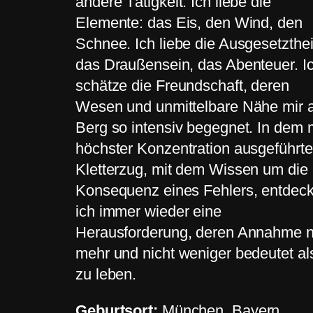
andere Tätigkeit. Ich liebe die
Elemente: das Eis, den Wind, den
Schnee. Ich liebe die Ausgesetzthei
das Draußensein, das Abenteuer. I
schätze die Freundschaft, deren
Wesen und unmittelbare Nähe mir
Berg so intensiv begegnet. In dem 
höchster Konzentration ausgeführt
Kletterzug, mit dem Wissen um die
Konsequenz eines Fehlers, entdec
ich immer wieder eine
Herausforderung, deren Annahme n
mehr und nicht weniger bedeutet al
zu leben.
Geburtsort:
München, Bayern