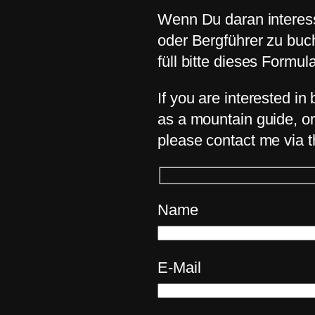
Wenn Du daran interessi
oder Bergführer zu buc
füll bitte dieses Formul
If you are interested i
as a mountain guide, or
please contact me via t
Name
E-Mail