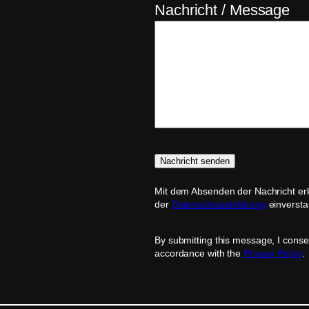
Nachricht / Message
Mit dem Absenden der Nachricht erk
der
Datenschutzerklärung
einversta
By submitting this message, I conse
accordance with the
Privacy Policy
.