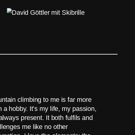
ntain climbing to me is far more
n a hobby. It’s my life, my passion,
 always present. It both fulfils and
llenges me like no other