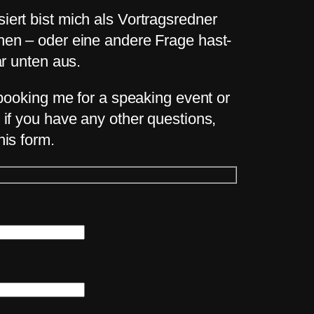
ert bist mich als Vortragsredner
hen – oder eine andere Frage hast-
ar unten aus.
n booking me for a speaking event or
 if you have any other questions,
his form.