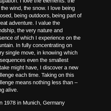
upation. I love the elements: the
, the wind, the snow. I love being
osed, being outdoors, being part of
reat adventure. I value the
endship, the very nature and
sence of which I experience on the
ntain. In fully concentrating on
ry single move, in knowing which
sequences even the smallest
take might have, I discover a new
llenge each time. Taking on this
llenge means nothing less than –
ng alive.
n 1978 in Munich, Germany