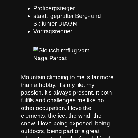
Profibergsteiger
staatl. geprüfter Berg- und
Skiführer UIAGM
Vortragsredner
Mountain climbing to me is far more
than a hobby. It’s my life, my
passion, it’s always present. It both
fulfils and challenges me like no
other occupation. I love the
elements: the ice, the wind, the
snow. I love being exposed, being
outdoors, being part of a great