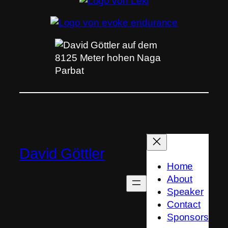
David Göttler
Home
About
Speaker
Contact
Sponsors