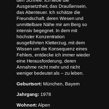
den Schnee. Ich liebe die
Ausgesetztheit, das Draußensein,
das Abenteuer. Ich schätze die
Freundschaft, deren Wesen und
unmittelbare Nähe mir am Berg so
intensiv begegnet. In dem mit
höchster Konzentration
ausgeführten Kletterzug, mit dem
Wissen um die Konsequenz eines
Fehlers, entdecke ich immer wieder
eine Herausforderung, deren
Annahme nicht mehr und nicht
weniger bedeutet als – zu leben.
Geburtsort:
München, Bayern
Jahrgang:
1978
Wohnort:
Alpen