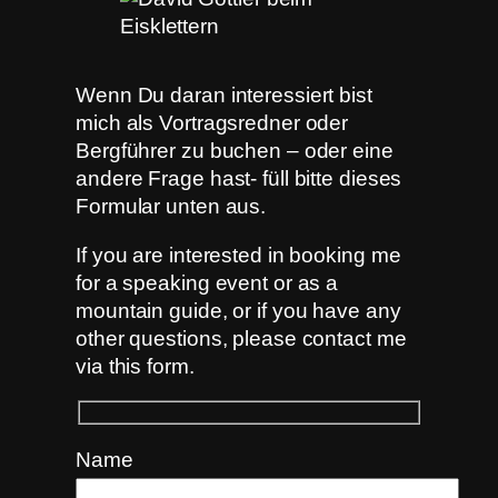
Wenn Du daran interessiert bist
mich als Vortragsredner oder
Bergführer zu buchen – oder eine
andere Frage hast- füll bitte dieses
Formular unten aus.
If you are interested in booking me
for a speaking event or as a
mountain guide, or if you have any
other questions, please contact me
via this form.
Name