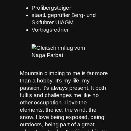
Profibergsteiger
staatl. geprüfter Berg- und
Skiführer UIAGM
Vortragsredner
Mountain climbing to me is far more
than a hobby. It’s my life, my
passion, it’s always present. It both
fulfils and challenges me like no
other occupation. I love the
elements: the ice, the wind, the
snow. I love being exposed, being
outdoors, being part of a great