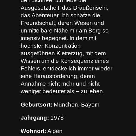
den Schnee. Ich liebe die
Ausgesetztheit, das Draußensein,
das Abenteuer. Ich schätze die
Freundschaft, deren Wesen und
unmittelbare Nähe mir am Berg so
intensiv begegnet. In dem mit
höchster Konzentration
ausgeführten Kletterzug, mit dem
Wissen um die Konsequenz eines
Fehlers, entdecke ich immer wieder
eine Herausforderung, deren
Annahme nicht mehr und nicht
weniger bedeutet als – zu leben.
Geburtsort:
München, Bayern
Jahrgang:
1978
Wohnort:
Alpen