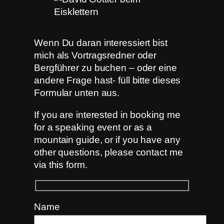
Wenn Du daran interessiert bist
mich als Vortragsredner oder
Bergführer zu buchen – oder eine
andere Frage hast- füll bitte dieses
Formular unten aus.
If you are interested in booking me
for a speaking event or as a
mountain guide, or if you have any
other questions, please contact me
via this form.
Name