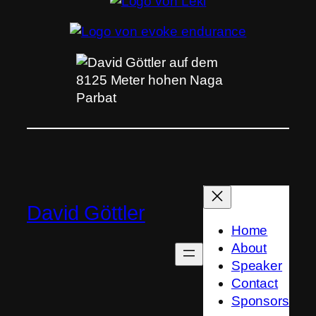
David Göttler
Home
About
Speaker
Contact
Sponsors