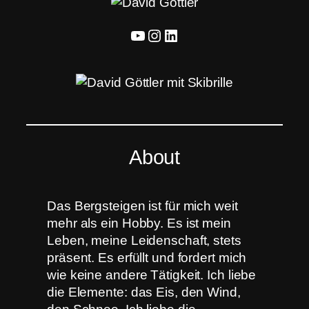
YouTube
Instagram
LinkedIn
About
Das Bergsteigen ist für mich weit
mehr als ein Hobby. Es ist mein
Leben, meine Leidenschaft, stets
präsent. Es erfüllt und fordert mich
wie keine andere Tätigkeit. Ich liebe
die Elemente: das Eis, den Wind,