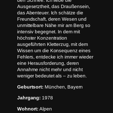
den Schnee. Ich liebe die
Ausgesetztheit, das Draußensein,
das Abenteuer. Ich schätze die
Freundschaft, deren Wesen und
unmittelbare Nähe mir am Berg so
intensiv begegnet. In dem mit
höchster Konzentration
ausgeführten Kletterzug, mit dem
Wissen um die Konsequenz eines
Fehlers, entdecke ich immer wieder
eine Herausforderung, deren
Annahme nicht mehr und nicht
weniger bedeutet als – zu leben.
Geburtsort:
München, Bayern
Jahrgang:
1978
Wohnort:
Alpen