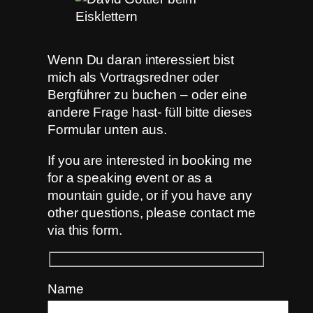
Wenn Du daran interessiert bist
mich als Vortragsredner oder
Bergführer zu buchen – oder eine
andere Frage hast- füll bitte dieses
Formular unten aus.
If you are interested in booking me
for a speaking event or as a
mountain guide, or if you have any
other questions, please contact me
via this form.
Name