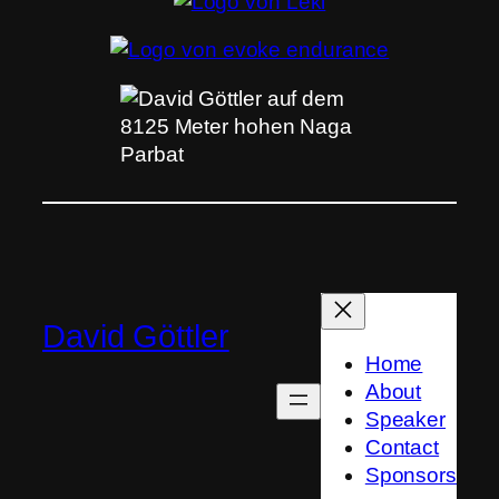
David Göttler
Home
About
Speaker
Contact
Sponsors