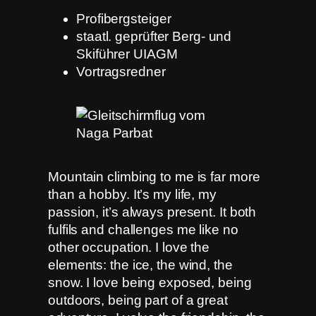
Profibergsteiger
staatl. geprüfter Berg- und
Skiführer UIAGM
Vortragsredner
Mountain climbing to me is far more
than a hobby. It’s my life, my
passion, it’s always present. It both
fulfils and challenges me like no
other occupation. I love the
elements: the ice, the wind, the
snow. I love being exposed, being
outdoors, being part of a great