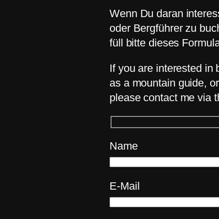
Wenn Du daran interessi
oder Bergführer zu buc
füll bitte dieses Formul
If you are interested i
as a mountain guide, or
please contact me via t
Name
E-Mail