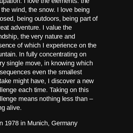
upation. I love the elements: the
, the wind, the snow. I love being
osed, being outdoors, being part of
reat adventure. I value the
endship, the very nature and
sence of which I experience on the
ntain. In fully concentrating on
ry single move, in knowing which
sequences even the smallest
take might have, I discover a new
llenge each time. Taking on this
llenge means nothing less than –
ng alive.
n 1978 in Munich, Germany