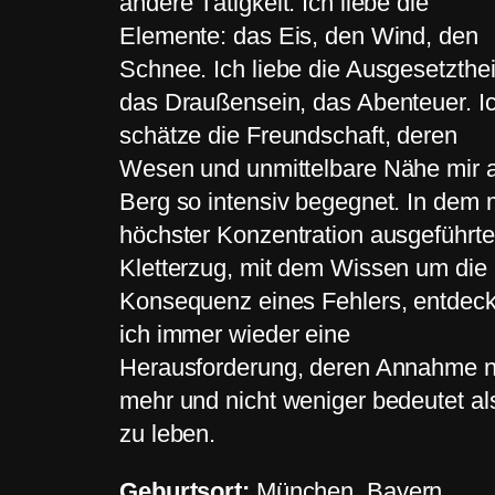
andere Tätigkeit. Ich liebe die
Elemente: das Eis, den Wind, den
Schnee. Ich liebe die Ausgesetzthei
das Draußensein, das Abenteuer. I
schätze die Freundschaft, deren
Wesen und unmittelbare Nähe mir
Berg so intensiv begegnet. In dem 
höchster Konzentration ausgeführt
Kletterzug, mit dem Wissen um die
Konsequenz eines Fehlers, entdec
ich immer wieder eine
Herausforderung, deren Annahme n
mehr und nicht weniger bedeutet al
zu leben.
Geburtsort:
München, Bayern