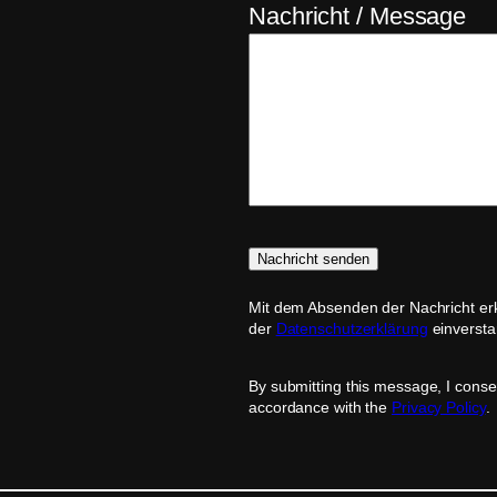
Nachricht / Message
Mit dem Absenden der Nachricht erk
der
Datenschutzerklärung
einversta
By submitting this message, I conse
accordance with the
Privacy Policy
.