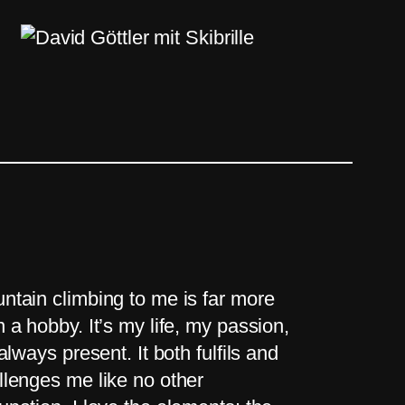
ntain climbing to me is far more
n a hobby. It’s my life, my passion,
 always present. It both fulfils and
llenges me like no other