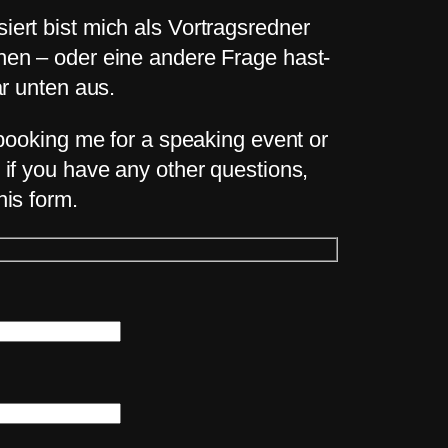
ert bist mich als Vortragsredner
hen – oder eine andere Frage hast-
ar unten aus.
n booking me for a speaking event or
 if you have any other questions,
his form.