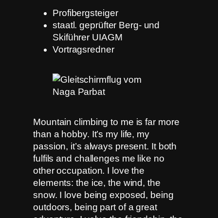
Profibergsteiger
staatl. geprüfter Berg- und
Skiführer UIAGM
Vortragsredner
Mountain climbing to me is far more
than a hobby. It’s my life, my
passion, it’s always present. It both
fulfils and challenges me like no
other occupation. I love the
elements: the ice, the wind, the
snow. I love being exposed, being
outdoors, being part of a great