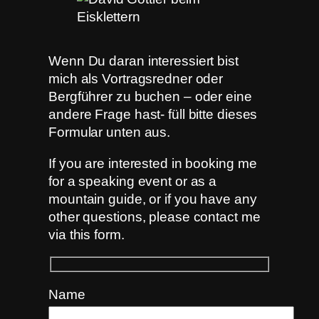
Wenn Du daran interessiert bist
mich als Vortragsredner oder
Bergführer zu buchen – oder eine
andere Frage hast- füll bitte dieses
Formular unten aus.
If you are interested in booking me
for a speaking event or as a
mountain guide, or if you have any
other questions, please contact me
via this form.
Name