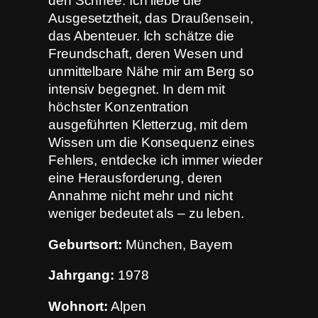
den Schnee. Ich liebe die
Ausgesetztheit, das Draußensein,
das Abenteuer. Ich schätze die
Freundschaft, deren Wesen und
unmittelbare Nähe mir am Berg so
intensiv begegnet. In dem mit
höchster Konzentration
ausgeführten Kletterzug, mit dem
Wissen um die Konsequenz eines
Fehlers, entdecke ich immer wieder
eine Herausforderung, deren
Annahme nicht mehr und nicht
weniger bedeutet als – zu leben.
Geburtsort:
München, Bayern
Jahrgang:
1978
Wohnort:
Alpen