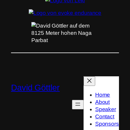
David Göttler
Home
About
Speaker
Contact
Sponsors