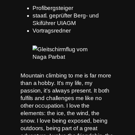
Profibergsteiger
staatl. geprüfter Berg- und
Skiführer UIAGM
Vortragsredner
Mountain climbing to me is far more
than a hobby. It’s my life, my
passion, it’s always present. It both
fulfils and challenges me like no
other occupation. I love the
elements: the ice, the wind, the
snow. I love being exposed, being
outdoors, being part of a great