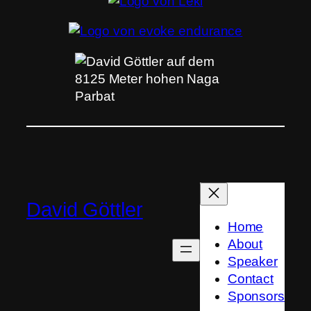
David Göttler
Home
About
Speaker
Contact
Sponsors