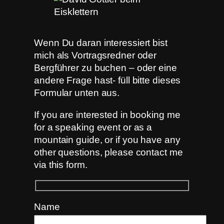
Wenn Du daran interessiert bist
mich als Vortragsredner oder
Bergführer zu buchen – oder eine
andere Frage hast- füll bitte dieses
Formular unten aus.
If you are interested in booking me
for a speaking event or as a
mountain guide, or if you have any
other questions, please contact me
via this form.
Name