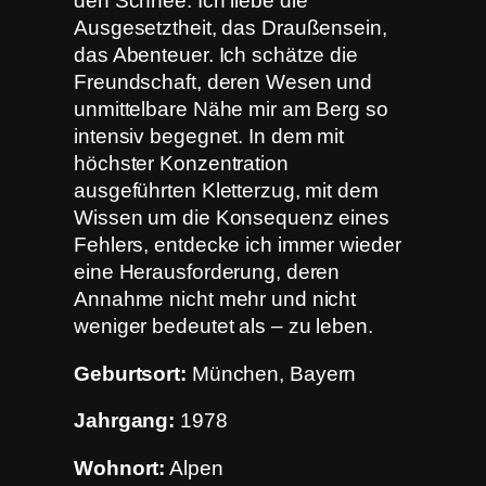
den Schnee. Ich liebe die
Ausgesetztheit, das Draußensein,
das Abenteuer. Ich schätze die
Freundschaft, deren Wesen und
unmittelbare Nähe mir am Berg so
intensiv begegnet. In dem mit
höchster Konzentration
ausgeführten Kletterzug, mit dem
Wissen um die Konsequenz eines
Fehlers, entdecke ich immer wieder
eine Herausforderung, deren
Annahme nicht mehr und nicht
weniger bedeutet als – zu leben.
Geburtsort:
München, Bayern
Jahrgang:
1978
Wohnort:
Alpen