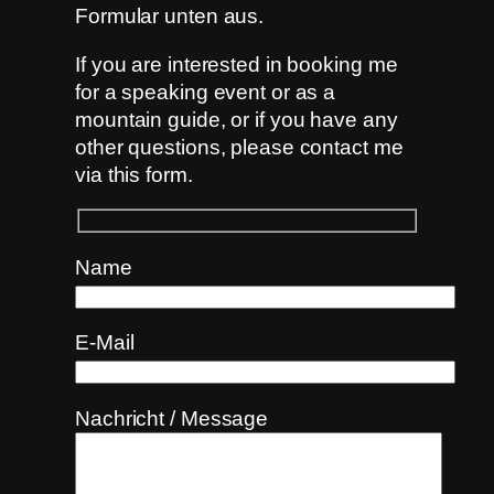
Formular unten aus.
If you are interested in booking me
for a speaking event or as a
mountain guide, or if you have any
other questions, please contact me
via this form.
Name
E-Mail
Nachricht / Message