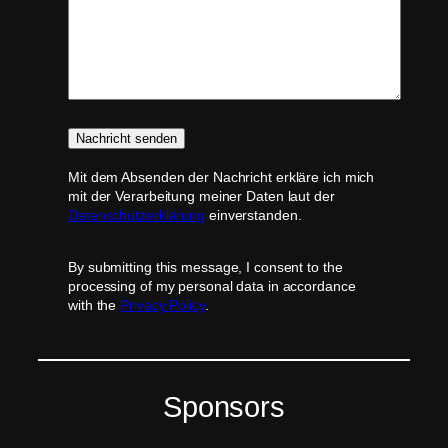
Mit dem Absenden der Nachricht erkläre ich mich
mit der Verarbeitung meiner Daten laut der
Datenschutzerklärung
einverstanden.
By submitting this message, I consent to the
processing of my personal data in accordance
with the
Privacy Policy
.
Sponsors