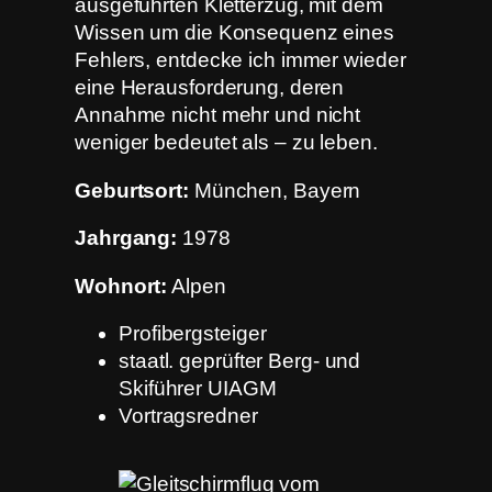
ausgeführten Kletterzug, mit dem
Wissen um die Konsequenz eines
Fehlers, entdecke ich immer wieder
eine Herausforderung, deren
Annahme nicht mehr und nicht
weniger bedeutet als – zu leben.
Geburtsort:
München, Bayern
Jahrgang:
1978
Wohnort:
Alpen
Profibergsteiger
staatl. geprüfter Berg- und
Skiführer UIAGM
Vortragsredner