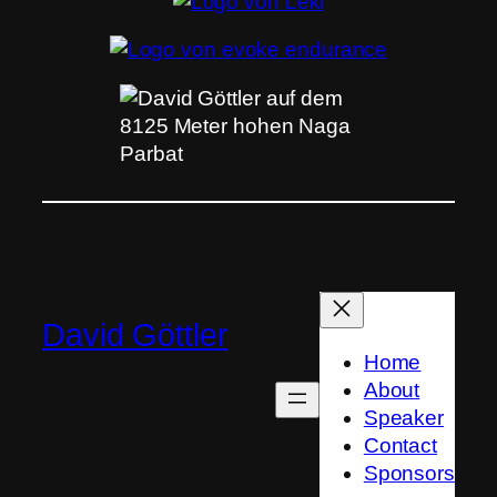
David Göttler
Home
About
Speaker
Contact
Sponsors