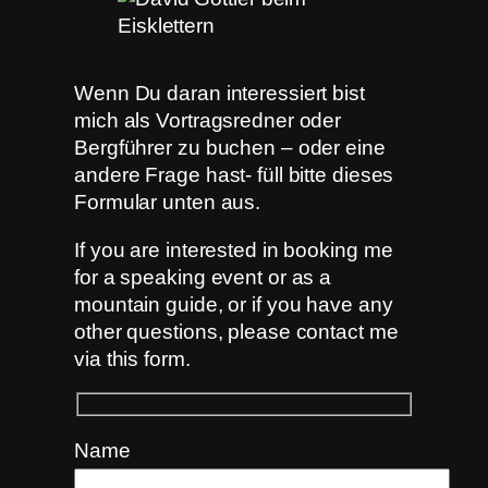
Wenn Du daran interessiert bist
mich als Vortragsredner oder
Bergführer zu buchen – oder eine
andere Frage hast- füll bitte dieses
Formular unten aus.
If you are interested in booking me
for a speaking event or as a
mountain guide, or if you have any
other questions, please contact me
via this form.
Name