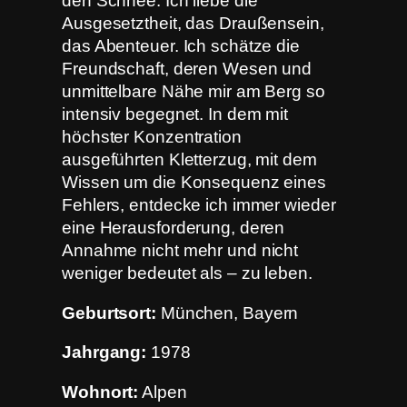
den Schnee. Ich liebe die
Ausgesetztheit, das Draußensein,
das Abenteuer. Ich schätze die
Freundschaft, deren Wesen und
unmittelbare Nähe mir am Berg so
intensiv begegnet. In dem mit
höchster Konzentration
ausgeführten Kletterzug, mit dem
Wissen um die Konsequenz eines
Fehlers, entdecke ich immer wieder
eine Herausforderung, deren
Annahme nicht mehr und nicht
weniger bedeutet als – zu leben.
Geburtsort:
München, Bayern
Jahrgang:
1978
Wohnort:
Alpen