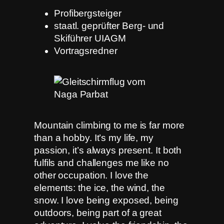
Profibergsteiger
staatl. geprüfter Berg- und
Skiführer UIAGM
Vortragsredner
Mountain climbing to me is far more
than a hobby. It’s my life, my
passion, it’s always present. It both
fulfils and challenges me like no
other occupation. I love the
elements: the ice, the wind, the
snow. I love being exposed, being
outdoors, being part of a great